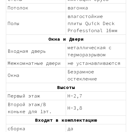
Потолок
вагонка
влагостойкие
Полы
плиты Quick Deck
Professional 16мм
Окна и Двери
металлическая с
Входная дверь
терморазрывом
Межкомнатные двери
не устанавливаются
Безрамное
Окна
остекление
Высоты
Первый этаж
H-2,7
Второй этаж/В
H-3,8
коньке для 1эт.
Входит в комплектацию
сборка
да