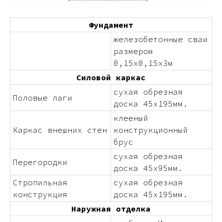
Фундамент
железобетонные сваи
размером
0,15х0,15х3м
Силовой каркас
сухая обрезная
Половые лаги
доска 45х195мм.
клееный
Каркас внешних стен
конструкционный
брус
сухая обрезная
Перегородки
доска 45х95мм.
Стропильная
сухая обрезная
конструкция
доска 45х195мм.
Наружная отделка